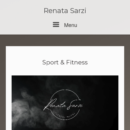
Skip
to
Renata Sarzi
content
Menu
Menu
Sport & Fitness